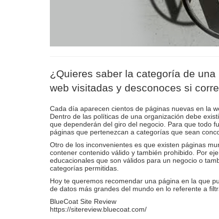
¿Quieres saber la categoría de un
web visitadas y desconoces si corr
Cada día aparecen cientos de páginas nuevas en la we
Dentro de las políticas de una organización debe exist
que dependerán del giro del negocio. Para que todo f
páginas que pertenezcan a categorías que sean conco
Otro de los inconvenientes es que existen páginas m
contener contenido válido y también prohibido. Por e
educacionales que son válidos para un negocio o tamb
categorías permitidas.
Hoy te queremos recomendar una página en la que pue
de datos más grandes del mundo en lo referente a filt
BlueCoat Site Review
https://sitereview.bluecoat.com/