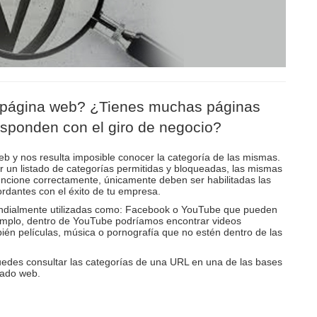
a página web? ¿Tienes muchas páginas
esponden con el giro de negocio?
b y nos resulta imposible conocer la categoría de las mismas.
ir un listado de categorías permitidas y bloqueadas, las mismas
uncione correctamente, únicamente deben ser habilitadas las
rdantes con el éxito de tu empresa.
undialmente utilizadas como: Facebook o YouTube que pueden
jemplo, dentro de YouTube podríamos encontrar videos
ién películas, música o pornografía que no estén dentro de las
des consultar las categorías de una URL en una de las bases
rado web.